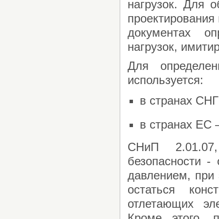
нагрузок. Для о
проектирования 
документах о
нагрузок, имит
Для определен
используется:
в странах СНГ
в странах ЕС 
СНиП 2.01.07
безопасности -
давлением, при 
остаться кон
отлетающих эл
Кроме этого, 