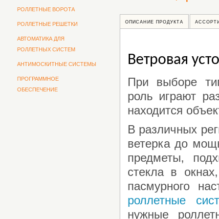
РОЛЛЕТНЫЕ ВОРОТА
ОПИСАНИЕ ПРОДУКТА
АССОРТ
РОЛЛЕТНЫЕ РЕШЕТКИ
АВТОМАТИКА ДЛЯ
РОЛЛЕТНЫХ СИСТЕМ
Ветровая уст
АНТИМОСКИТНЫЕ СИСТЕМЫ
При выборе ти
ПРОГРАММНОЕ
ОБЕСПЕЧЕНИЕ
роль играют ра
находится объек
В различных рег
ветерка до мощ
предметы, под
стекла в окнах
пасмурного нас
роллетные сис
нужные роллет