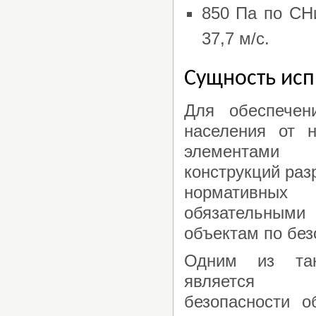
850 Па по СНи
37,7 м/с.
Сущность ис
Для обеспечен
населения от 
элементам
конструкций ра
нормативных
обязательными
объектам по без
Одним из так
является 
безопасности о