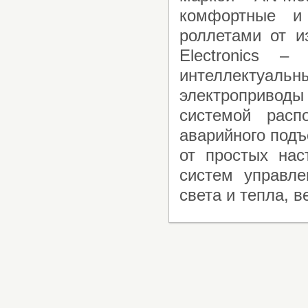
комфортные и
роллетами от и
Electronics –
интеллектуа
электроприво
системой расп
аварийного подъ
от простых нас
систем управле
света и тепла, в