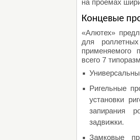
на проемах шири
Концевые пр
«Алютех» предл
для роллетных
применяемого 
всего 7 типораз
Универсальны
Ригельные пр
установки ри
запирания р
задвижки.
Замковые пр