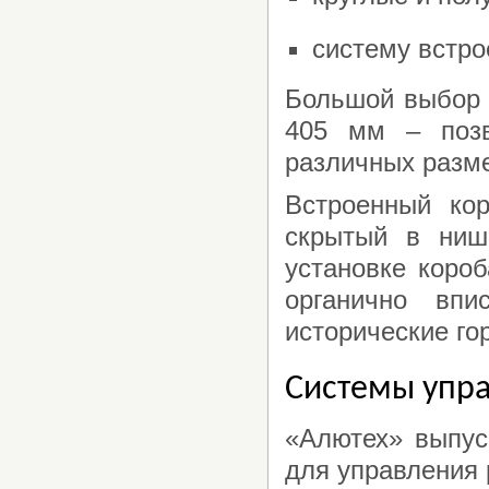
систему встро
Большой выбор 
405 мм – позв
различных разм
Встроенный ко
скрытый в ниш
установке короб
органично впи
исторические го
Системы упр
«Алютех» выпус
для управления 