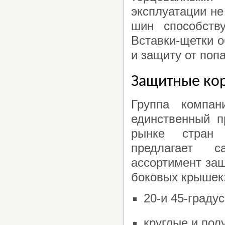
эксплуатации не
шин способств
Вставки-щетки 
и защиту от поп
Защитные ко
Группа компа
единственный п
рынке стран
предлагает 
ассортимент за
боковых крышек
20-и 45-граду
круглые и пол