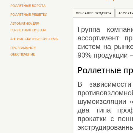
РОЛЛЕТНЫЕ ВОРОТА
ОПИСАНИЕ ПРОДУКТА
АССОРТ
РОЛЛЕТНЫЕ РЕШЕТКИ
АВТОМАТИКА ДЛЯ
Группа компан
РОЛЛЕТНЫХ СИСТЕМ
ассортимент п
АНТИМОСКИТНЫЕ СИСТЕМЫ
систем на рынке
ПРОГРАММНОЕ
90% продукции –
ОБЕСПЕЧЕНИЕ
Роллетные п
В зависимост
противовзломной
шумоизоляции «
два типа про
прокатки с пен
экструдированны