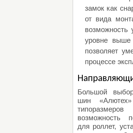
замок как сна
от вида монт
возможность 
уровне выше 
позволяет ум
процессе эксп
Направляющ
Большой выбо
шин «Алютех
типоразме
возможность 
для роллет, ус