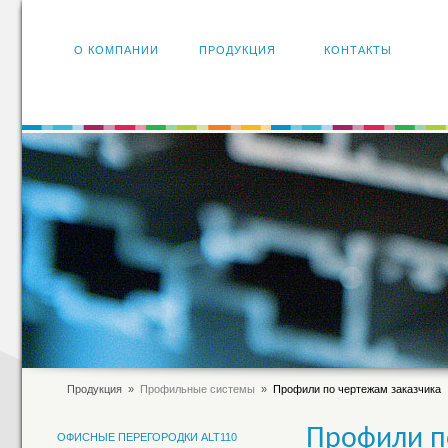
О КОМПАНИИ
ПРОДУКЦИЯ
КОНТАКТЫ
Продукция
»
Профильные системы
»
Профили по чертежам заказчика
Профили п
ОФИСНЫЕ ПЕРЕГОРОДКИ ALT110