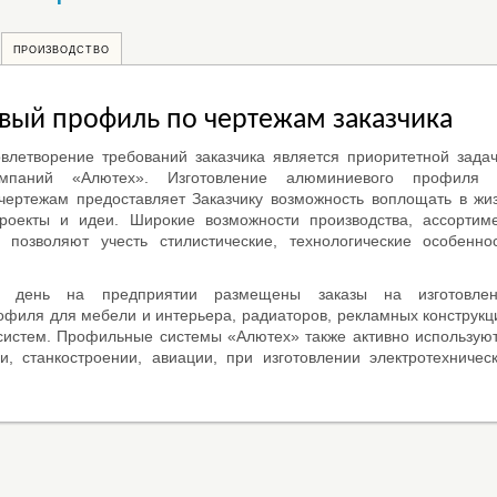
ПРОИЗВОДСТВО
ый профиль по чертежам заказчика
влетворение требований заказчика является приоритетной зада
мпаний «Алютех». Изготовление алюминиевого профиля 
чертежам предоставляет Заказчику возможность воплощать в жи
оекты и идеи. Широкие возможности производства, ассортим
 позволяют учесть стилистические, технологические особенно
й день на предприятии размещены заказы на изготовлен
филя для мебели и интерьера, радиаторов, рекламных конструкц
систем. Профильные системы «Алютех» также активно использую
, станкостроении, авиации, при изготовлении электротехничес