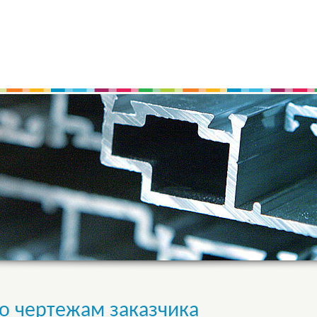
о чертежам заказчика